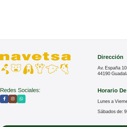
Dirección
Av. España 10
44190 Guadala
Redes Sociales:
Horario De
Lunes a Viern
Sábados de: 9