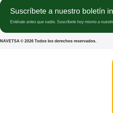
Suscríbete a nuestro boletín i
Entérate antes que nadie. Suscríbete hoy mismo a nuestro 
NAVETSA © 2026 Todos los derechos reservados.