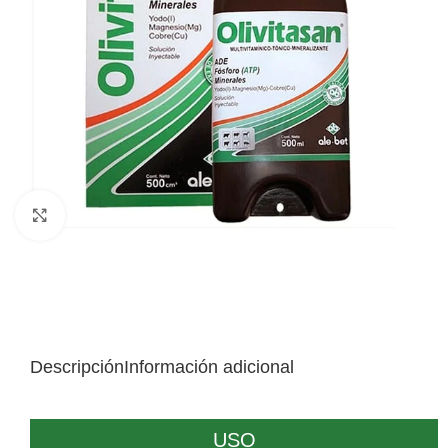
Click to enlarge
Descripción
Información adicional
USO