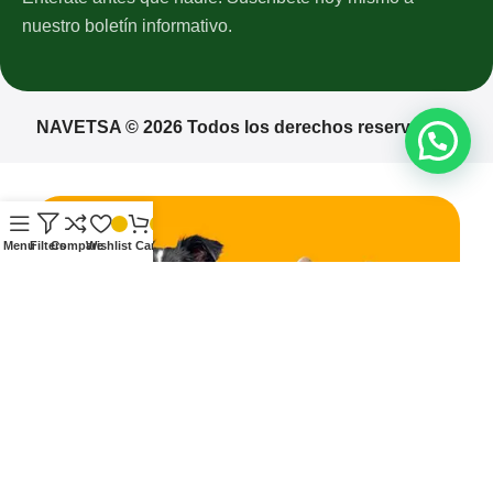
nuestro boletín informativo.
NAVETSA © 2026 Todos los derechos reservados.
Menu
Filters
Compare
Wishlist
Cart
¡Espera! No te vayas todavía... 🐾