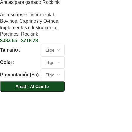
Aretes para ganado Rockink
Accesorios e Instrumental
,
Bovinos
,
Caprinos y Ovinos
,
Implementos e Instrumental
,
Porcinos
,
Rockink
$
383.65
-
$
718.28
Tamaño
Color
Presentación(es)
Añadir Al Carrito
Seleccionar Opciones