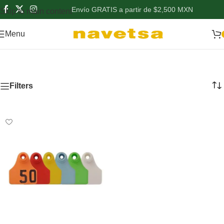
Envío GRATIS a partir de $2,500 MXN
Skip to main content
Menu
Rockink
Filters