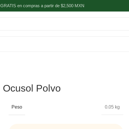
 GRATIS en compras a partir de $2,500 MXN
Ocusol Polvo
Peso
0.05 kg