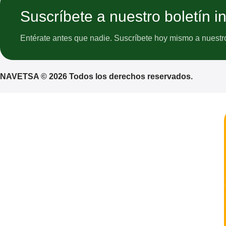
Suscríbete a nuestro boletín i
Entérate antes que nadie. Suscríbete hoy mismo a nuestro 
NAVETSA © 2026 Todos los derechos reservados.