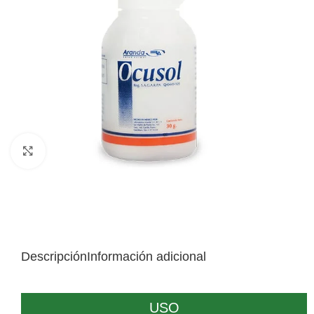
Click to enlarge
Descripción
Información adicional
USO