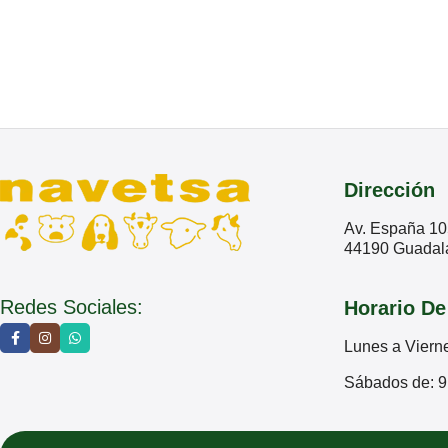
Dirección
Av. España 10
44190 Guadala
Redes Sociales:
Horario De
Lunes a Viern
Sábados de: 9