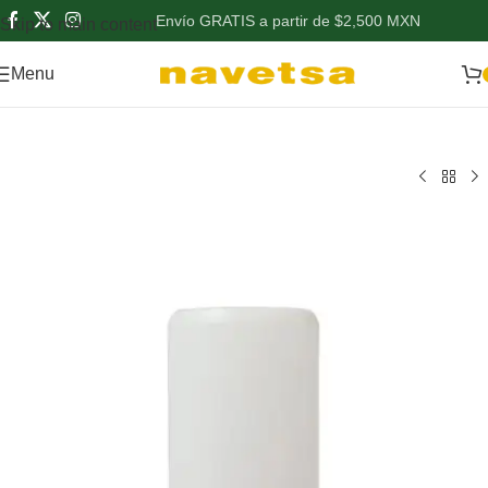
Envío GRATIS a partir de $2,500 MXN
Skip to main content
Menu