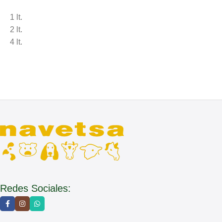
1 lt.
2 lt.
4 lt.
Redes Sociales: