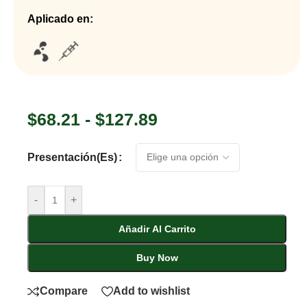
Aplicado en:
$
68.21
-
$
127.89
Presentación(es)
-
+
Añadir Al Carrito
Buy Now
Compare
Add to wishlist