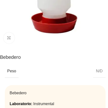
Click to enlarge
Bebedero
Peso
N/D
Bebedero
Laboratorio:
Instrumental