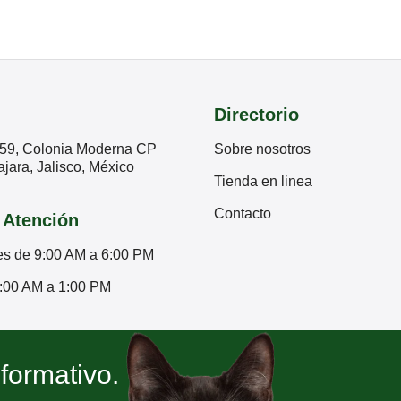
Directorio
59, Colonia Moderna CP
Sobre nosotros
jara, Jalisco, México
Tienda en linea
Contacto
 Atención
es de 9:00 AM a 6:00 PM
:00 AM a 1:00 PM
nformativo.