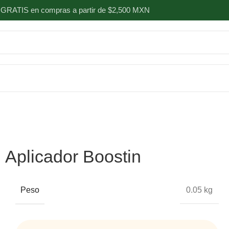
 GRATIS en compras a partir de $2,500 MXN
Aplicador Boostin
Peso
0.05 kg