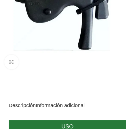
Click to enlarge
Descripción
Información adicional
USO