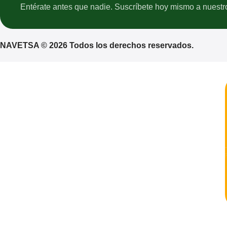
Entérate antes que nadie. Suscríbete hoy mismo a nuestro 
NAVETSA © 2026 Todos los derechos reservados.