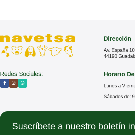
Dirección
Av. España 10
44190 Guadala
Redes Sociales:
Horario De
Lunes a Viern
Sábados de: 9
Suscríbete a nuestro boletín i