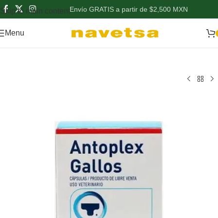
Envío GRATIS a partir de $2,500 MXN
Skip to main content
Menu