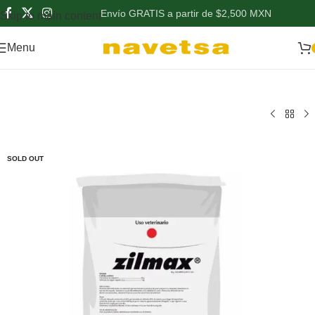
Envío GRATIS a partir de $2,500 MXN
Skip to main content
Menu
SOLD OUT