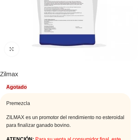
Click to enlarge
Zilmax
Agotado
Premezcla
ZILMAX es un promotor del rendimiento no esteroidal
para finalizar ganado bovino.
ATENCIÓN:
Para su venta al consumidor final, este