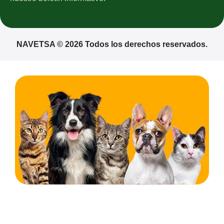
NAVETSA © 2026 Todos los derechos reservados.
¡Espera! No te vayas todavía... 🐾
Estás a un paso de llevarte productos de calidad para