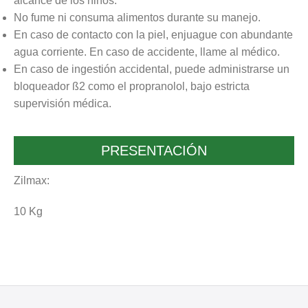
alcance de los niños.
No fume ni consuma alimentos durante su manejo.
En caso de contacto con la piel, enjuague con abundante
agua corriente. En caso de accidente, llame al médico.
En caso de ingestión accidental, puede administrarse un
bloqueador ß2 como el propranolol, bajo estricta
supervisión médica.
PRESENTACIÓN
Zilmax:
10 Kg