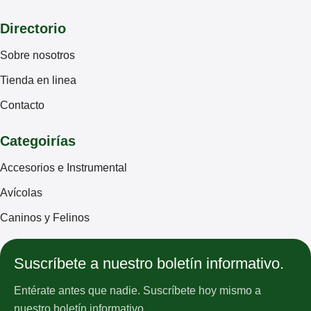
Directorio
Sobre nosotros
Tienda en linea
Contacto
Categoirías
Accesorios e Instrumental
Avícolas
Caninos y Felinos
Suscríbete a nuestro boletín informativo.
Entérate antes que nadie. Suscríbete hoy mismo a
nuestro boletín informativo.