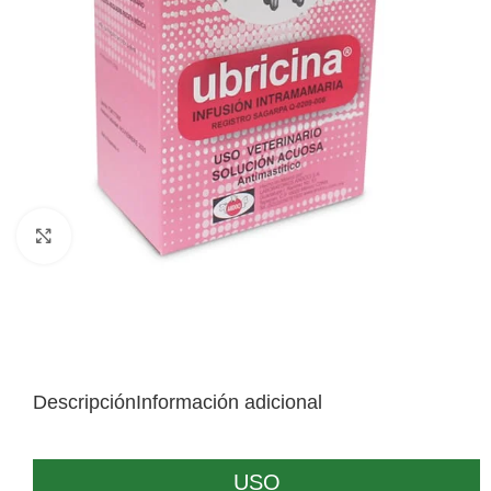
Click to enlarge
Descripción
Información adicional
USO