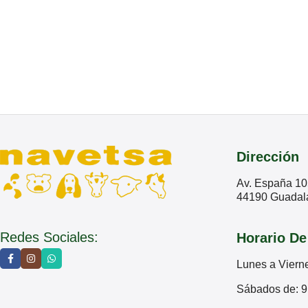
Dirección
Av. España 10
44190 Guadala
Redes Sociales:
Horario De
Lunes a Viern
Sábados de: 9