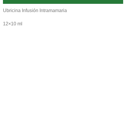
Ubricina Infusión Intramamaria
12×10 ml