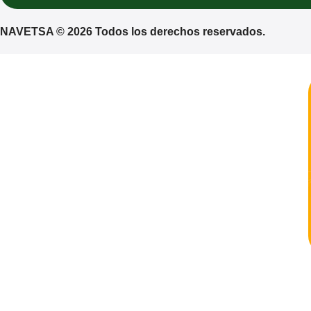
NAVETSA © 2026 Todos los derechos reservados.
¡Espera! No te vayas t