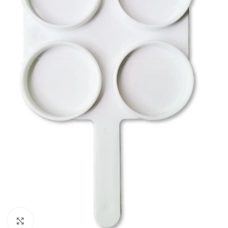
Click to enlarge