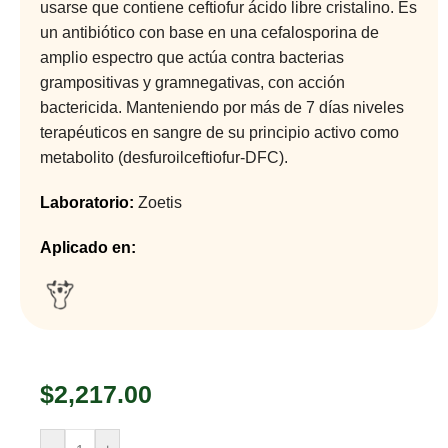
usarse que contiene ceftiofur ácido libre cristalino. Es
un antibiótico con base en una cefalosporina de
amplio espectro que actúa contra bacterias
grampositivas y gramnegativas, con acción
bactericida. Manteniendo por más de 7 días niveles
terapéuticos en sangre de su principio activo como
metabolito (desfuroilceftiofur-DFC).
Laboratorio:
Zoetis
Aplicado en:
$
2,217.00