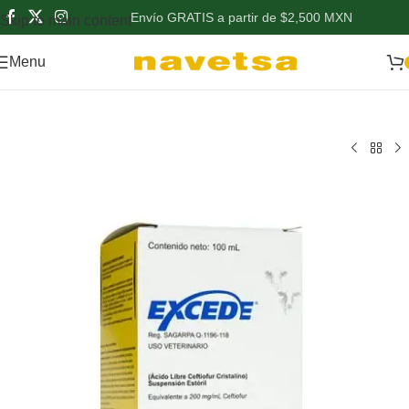
Envío GRATIS a partir de $2,500 MXN
Skip to main content
Menu