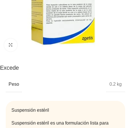
Click to enlarge
Excede
Peso
0.2 kg
Suspensión estéril
Suspensión estéril es una formulación lista para