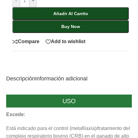
-
+
Añadir Al Carrito
Buy Now
Compare
Add to wishlist
Descripción
Información adicional
USO
Excede:
Está indicado para el control (metafilaxia)/tratamiento del
complejo respiratorio bovino (CRB) en el ganado de alto