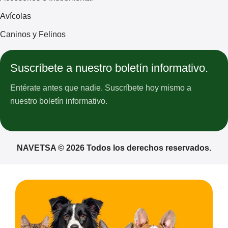
Avícolas
Caninos y Felinos
Suscríbete a nuestro boletín informativo.
Entérate antes que nadie. Suscríbete hoy mismo a
nuestro boletín informativo.
NAVETSA © 2026 Todos los derechos reservados.