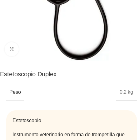
Click to enlarge
Estetoscopio Duplex
Peso
0.2 kg
Estetoscopio
Instrumento veterinario en forma de trompetilla que