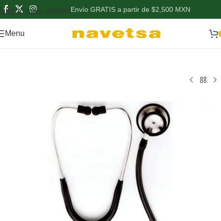
Envío GRATIS a partir de $2,500 MXN
Skip to main content
Menu