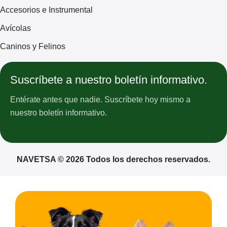
Accesorios e Instrumental
Avícolas
Caninos y Felinos
Suscríbete a nuestro boletín informativo.
Entérate antes que nadie. Suscríbete hoy mismo a
nuestro boletín informativo.
NAVETSA © 2026 Todos los derechos reservados.