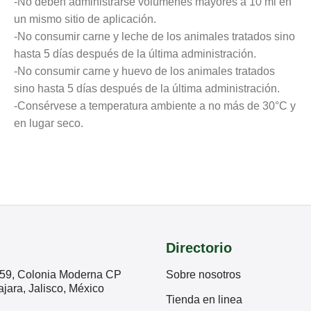
-No deben administrarse volúmenes mayores a 10 ml en
un mismo sitio de aplicación.
-No consumir carne y leche de los animales tratados sino
hasta 5 días después de la última administración.
-No consumir carne y huevo de los animales tratados
sino hasta 5 días después de la última administración.
-Consérvese a temperatura ambiente a no más de 30°C y
en lugar seco.
Directorio
59, Colonia Moderna CP
Sobre nosotros
jara, Jalisco, México
Tienda en linea