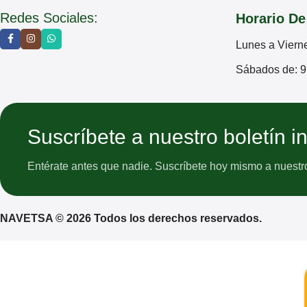
Redes Sociales:
Horario De
Lunes a Viern
Sábados de: 9
Suscríbete a nuestro boletín i
Entérate antes que nadie. Suscríbete hoy mismo a nuestro 
NAVETSA © 2026 Todos los derechos reservados.