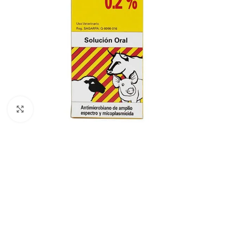
Click to enlarge