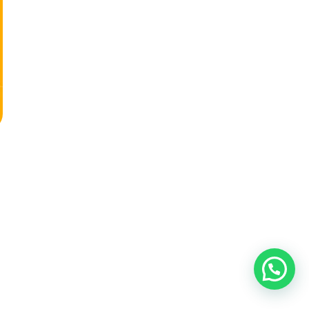
nos y te asesoramos.