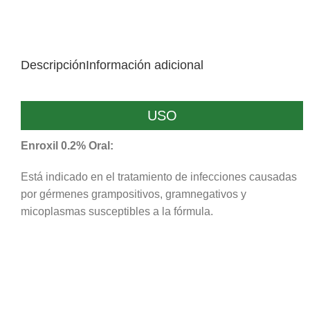
Descripción
Información adicional
USO
Enroxil 0.2% Oral:
Está indicado en el tratamiento de infecciones causadas
por gérmenes grampositivos, gramnegativos y
micoplasmas susceptibles a la fórmula.