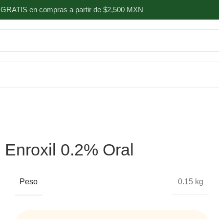
 GRATIS en compras a partir de $2,500 MXN
Enroxil 0.2% Oral
Peso
0.15 kg