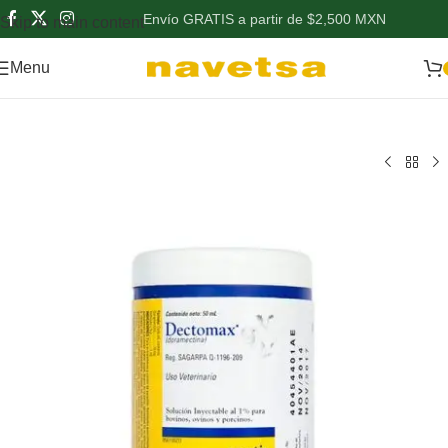
Envío GRATIS a partir de $2,500 MXN
Skip to main content
Menu