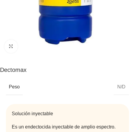
Click to enlarge
Dectomax
Peso
N/D
Solución inyectable
Es un endectocida inyectable de amplio espectro.