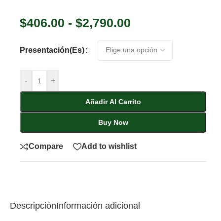
$
406.00
-
$
2,790.00
Presentación(es)
-
+
Añadir Al Carrito
Buy Now
Compare
Add to wishlist
Descripción
Información adicional