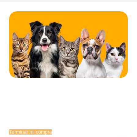
¡Espera! No te vayas todavía... 🐾
Estás a un paso de llevarte productos de calidad para
el cuidado de tu mascota. Termínala ahora o
escríbenos y te asesoramos.
Terminar mi compra
Hablar por WhatsApp