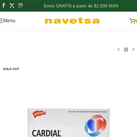
Envío GRATIS a partir de $2,500 MXN
Skip to main content
Menu
SOLD OUT