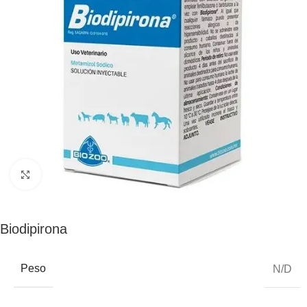
Click to enlarge
Biodipirona
Peso
N/D