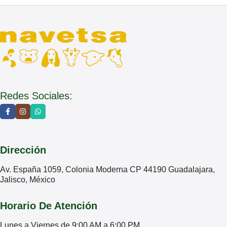
Redes Sociales:
Dirección
Av. España 1059, Colonia Moderna CP 44190 Guadalajara,
Jalisco, México
Horario De Atención
Lunes a Viernes de 9:00 AM a 6:00 PM