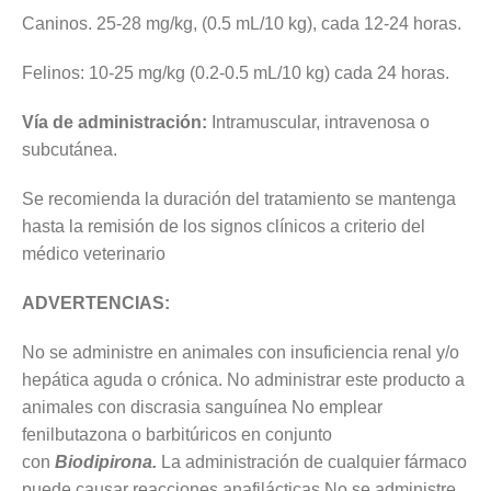
Caninos. 25-28 mg/kg, (0.5 mL/10 kg), cada 12-24 horas.
Felinos: 10-25 mg/kg (0.2-0.5 mL/10 kg) cada 24 horas.
Vía de administración:
Intramuscular, intravenosa o
subcutánea.
Se recomienda la duración del tratamiento se mantenga
hasta la remisión de los signos clínicos a criterio del
médico veterinario
ADVERTENCIAS:
No se administre en animales con insuficiencia renal y/o
hepática aguda o crónica. No administrar este producto a
animales con discrasia sanguínea No emplear
fenilbutazona o barbitúricos en conjunto
con
Biodipirona.
La administración de cualquier fármaco
puede causar reacciones anafilácticas No se administre