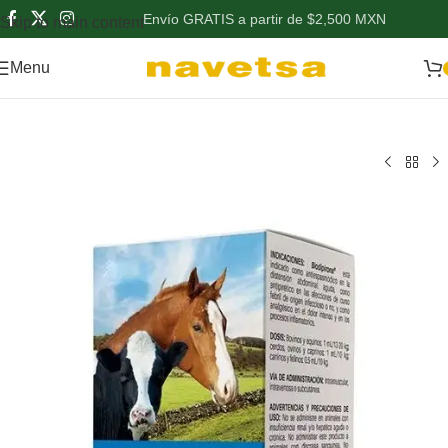
Envío GRATIS a partir de $2,500 MXN
Skip to main content
Menu