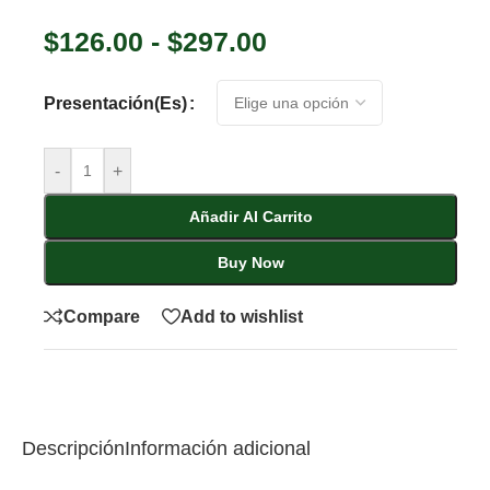
$
126.00
-
$
297.00
Presentación(es)
-
+
Añadir Al Carrito
Buy Now
Compare
Add to wishlist
Descripción
Información adicional