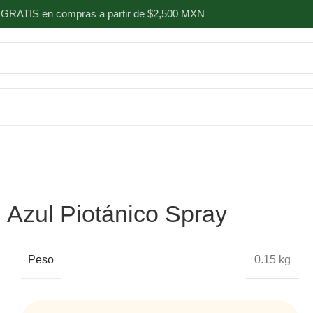
 GRATIS en compras a partir de $2,500 MXN
Azul Piotánico Spray
Peso
0.15 kg