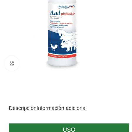
Click to enlarge
Descripción
Información adicional
USO