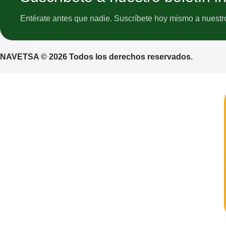
Entérate antes que nadie. Suscríbete hoy mismo a nuestro 
NAVETSA © 2026 Todos los derechos reservados.