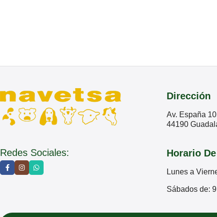
Dirección
Av. España 10
44190 Guadala
Redes Sociales:
Horario De
Lunes a Viern
Sábados de: 9