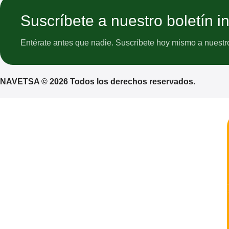
Suscríbete a nuestro boletín i
Entérate antes que nadie. Suscríbete hoy mismo a nuestro 
NAVETSA © 2026 Todos los derechos reservados.