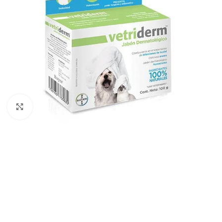
Click to enlarge