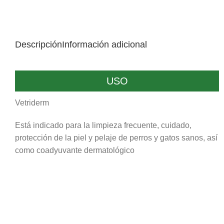
Descripción
Información adicional
USO
Vetriderm
Está indicado para la limpieza frecuente, cuidado,
protección de la piel y pelaje de perros y gatos sanos, así
como coadyuvante dermatológico