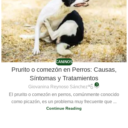
CANINOS
Prurito o comezón en Perros: Causas,
Síntomas y Tratamientos
3
Giovanina Reynoso Sánchez
El prurito o comezón en perros, comúnmente conocido
como picazón, es un problema muy frecuente que ...
Continue Reading